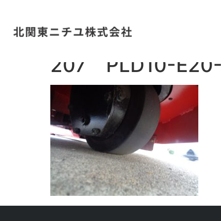
207 PLD10-E20