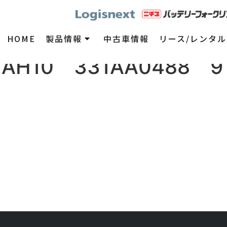
HOME
製品情報
中古車情報
リース/レンタル
-AH10 331AA0488 9